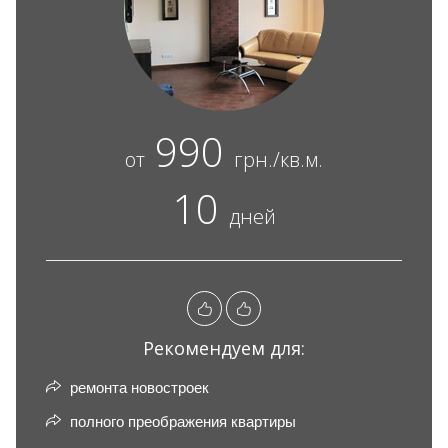
990
от
грн./кв.м.
10
дней
Рекомендуем для:
ремонта новостроек
полного преображения квартиры