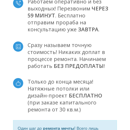
Работаем оперативно и без
выходных! Перезвоним
ЧЕРЕЗ
59 МИНУТ
. Бесплатно
отправим прораба на
консультацию уже
ЗАВТРА
.
Сразу называем точную
стоимость! Никаких доплат в
процессе ремонта. Начинаем
работать
БЕЗ ПРЕДОПЛАТЫ
!
Только до конца месяца!
Натяжные потолки или
дизайн-проект
БЕСПЛАТНО
(при заказе капитального
ремонта от 30 кв.м.)
Один шаг до
ремонта мечты
! Всего лишь