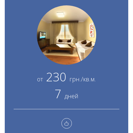
230
от
грн./кв.м.
7
дней