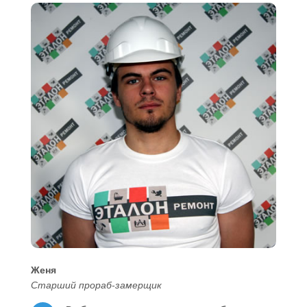
Женя
Старший прораб-замерщик