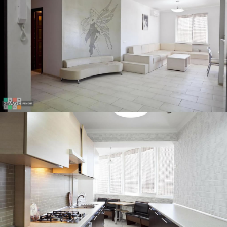
ТРЕХКОМНАТНАЯ КВАРТИРА, 84 КВ.М.
ЭКСКЛЮЗИВНЫЙ ДИЗАЙН-ПРОЕКТ ГОСТИНОЙ - НАША ГОРДОСТЬ
ТРЕХКОМНАТНАЯ КВАРТИРА, 84 КВ.М.
КУХНЯ ПОД ЕДИНОЙ СТОЛЕШНИЦЕЙ ОТЛИЧНО ГАРМОНИРУЕТ С
ДИЗАЙНОМ КВАРТИРЫ