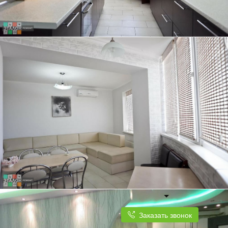
ТРЕХКОМНАТНАЯ КВАРТИРА, 84 КВ.М.
КУХНЯ ПЛАВНО ПЕРЕХОДИТ В СВЕТЛУЮ И ПРОСТОРНУЮ ГОСТИНУЮ
Заказать звонок