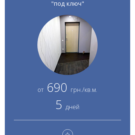
"под ключ"
690
от
грн./кв.м.
5
дней