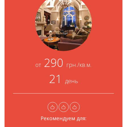
290
от
грн./кв.м.
21
день
Рекомендуем для: