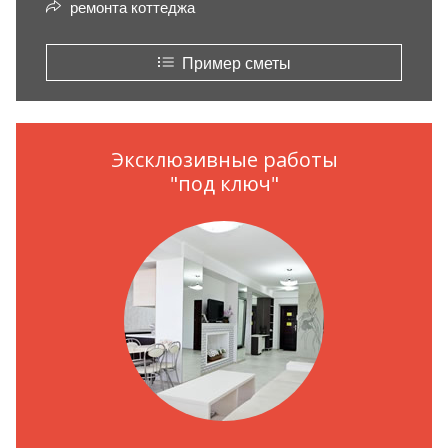
ремонта коттеджа
Пример сметы
Эксклюзивные работы
"под ключ"