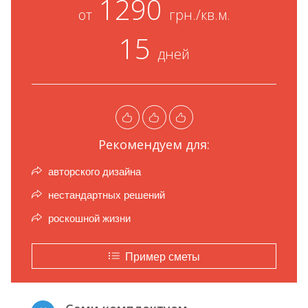
1290
от
грн./кв.м.
15
дней
Рекомендуем для:
авторского дизайна
нестандартных решений
роскошной жизни
Пример сметы