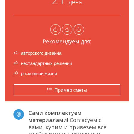
день
Рекомендуем для:
авторского дизайна
нестандартных решений
роскошной жизни
Пример сметы
Сами комплектуем
материалами!
Согласуем с
вами, купим и привезем все