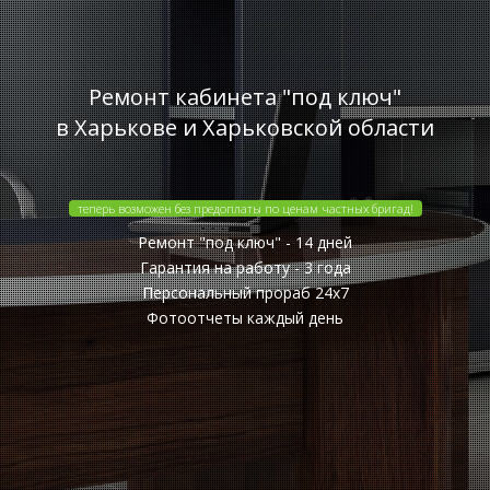
Ремонт кабинета "под ключ"
в Харькове и Харьковской области
теперь возможен без предоплаты по ценам частных бригад!
Ремонт "под ключ" - 14 дней
Гарантия на работу - 3 года
Персональный прораб 24x7
Фотоотчеты каждый день