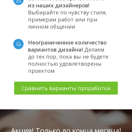
из наших дизайнеров!
Выбирайте по чувству стиля,
примерам работ или при
личном общении
Неограниченное количество
вариантов дизайна!
Делаем
до тех пор, пока вы не будете
полностью удовлетворены
проектом
Сравнить варианты проработки
Акция! Только до конца месяца!