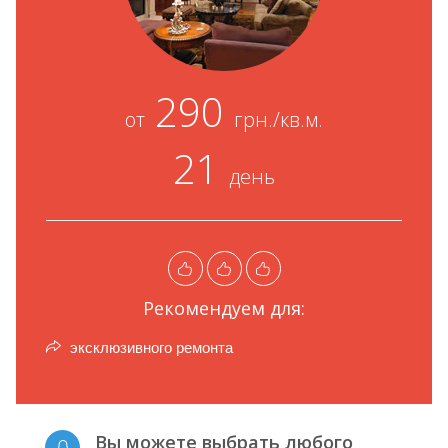
290
от
грн./кв.м.
21
день
Рекомендуем для:
эксклюзивного ремонта
Вы можете выбрать любого